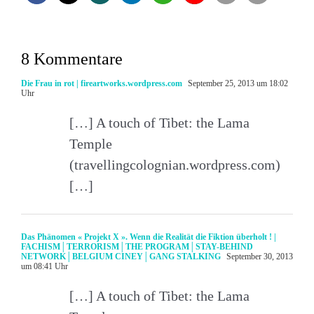
8 Kommentare
Die Frau in rot | fireartworks.wordpress.com
September 25, 2013 um 18:02
Uhr
[…] A touch of Tibet: the Lama
Temple
(travellingcolognian.wordpress.com)
[…]
Das Phänomen « Projekt X ». Wenn die Realität die Fiktion überholt ! |
FACHISM│TERRORISM│THE PROGRAM│STAY-BEHIND
NETWORK│BELGIUM CINEY│GANG STALKING
September 30, 2013
um 08:41 Uhr
[…] A touch of Tibet: the Lama