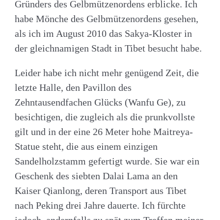
Gründers des Gelbmützenordens erblicke. Ich
habe Mönche des Gelbmützenordens gesehen,
als ich im August 2010 das Sakya-Kloster in
der gleichnamigen Stadt in Tibet besucht habe.
Leider habe ich nicht mehr genügend Zeit, die
letzte Halle, den Pavillon des
Zehntausendfachen Glücks (Wanfu Ge), zu
besichtigen, die zugleich als die prunkvollste
gilt und in der eine 26 Meter hohe Maitreya-
Statue steht, die aus einem einzigen
Sandelholzstamm gefertigt wurde. Sie war ein
Geschenk des siebten Dalai Lama an den
Kaiser Qianlong, deren Transport aus Tibet
nach Peking drei Jahre dauerte. Ich fürchte
jedoch, andernfalls zu spät zum Treffen meiner