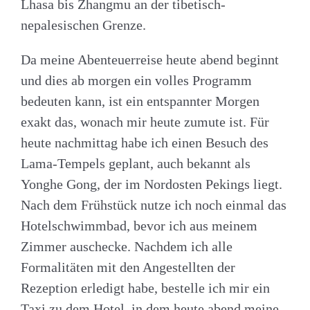
Lhasa bis Zhangmu an der tibetisch-
nepalesischen Grenze.
Da meine Abenteuerreise heute abend beginnt
und dies ab morgen ein volles Programm
bedeuten kann, ist ein entspannter Morgen
exakt das, wonach mir heute zumute ist. Für
heute nachmittag habe ich einen Besuch des
Lama-Tempels geplant, auch bekannt als
Yonghe Gong, der im Nordosten Pekings liegt.
Nach dem Frühstück nutze ich noch einmal das
Hotelschwimmbad, bevor ich aus meinem
Zimmer auschecke. Nachdem ich alle
Formalitäten mit den Angestellten der
Rezeption erledigt habe, bestelle ich mir ein
Taxi zu dem Hotel, in dem heute abend meine