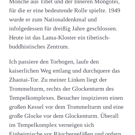
Mönche aus Tibet und der Inneren Mongolei,
für die er eine bedeutende Rolle spielte. 1949
wurde er zum Nationaldenkmal und
infolgedessen für dreißig Jahre geschlossen.
Heute ist das Lama-Kloster ein tibetisch-
buddhistisches Zentrum.
Ich passiere den Torbogen, laufe den
kaiserlichen Weg entlang und durchquere das
Zhaotai-Tor. Zu meiner Linken liegt der
Trommelturm, rechts der Glockenturm des
Tempelkomplexes. Besucher inspizieren einen
großen Kessel vor dem Trommelturm und eine
große Glocke vor dem Glockenturm. Überall
im Tempelkomplex verneigen sich
Einheimische vor Räuchergefäßen und opfern