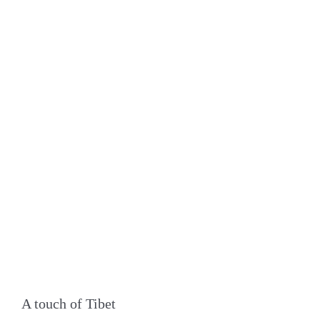
A touch of Tibet