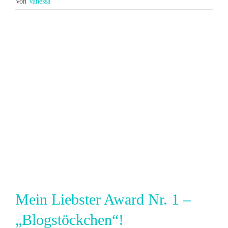
Von
Vanessa
Mein Liebster Award Nr. 1 –
„Blogstöckchen“!