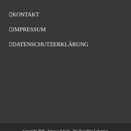
KONTAKT
IMPRESSUM
DATENSCHUTZERKLÄRUNG
Copyright 2026 - Vanessa Schade - The Travelling Colognian