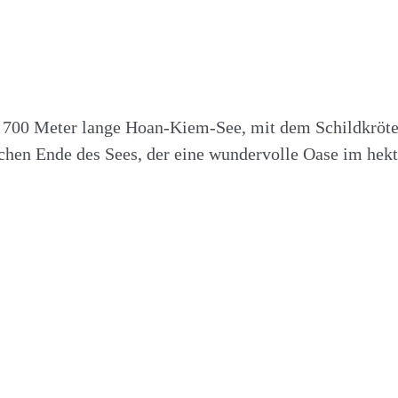
der 700 Meter lange Hoan-Kiem-See, mit dem Schildkröt
chen Ende des Sees, der eine wundervolle Oase im hekt