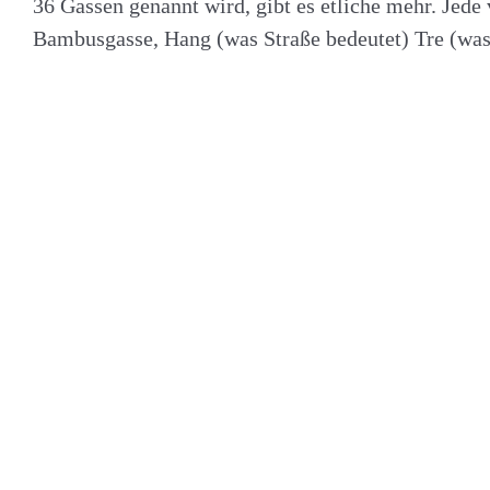
36 Gassen genannt wird, gibt es etliche mehr. Jede 
Bambusgasse, Hang (was Straße bedeutet) Tre (was 