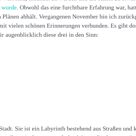
t wurde.
Obwohl das eine furchtbare Erfahrung war, hatt
nen Plänen abhält. Vergangenen November bin ich zurü
mit vielen schönen Erinnerungen verbunden. Es gibt dor
 augenblicklich diese drei in den Sinn:
r Stadt. Sie ist ein Labyrinth bestehend aus Straßen und