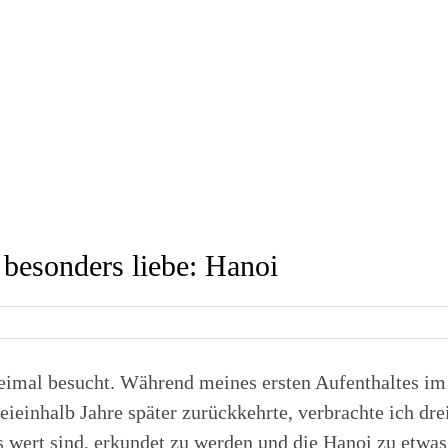
t besonders liebe: Hanoi
imal besucht. Während meines ersten Aufenthaltes im A
weieinhalb Jahre später zurückkehrte, verbrachte ich dr
 es wert sind, erkundet zu werden und die Hanoi zu etw