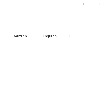
Facebook
Instagra
Link
Deutsch
Englisch