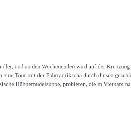
händler, und an den Wochenenden wird auf der Kreuzung
nn eine Tour mit der Fahrradrikscha durch diesen gesch
sische Hühnernudelsuppe, probieren, die in Vietnam nah