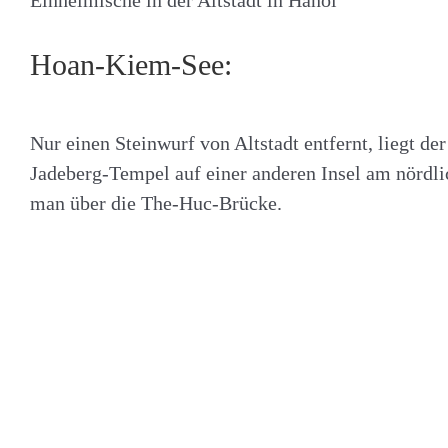
Einheimische in der Altstadt in Hanoi
Hoan-Kiem-See:
Nur einen Steinwurf von Altstadt entfernt, liegt 
Jadeberg-Tempel auf einer anderen Insel am nördli
man über die The-Huc-Brücke.