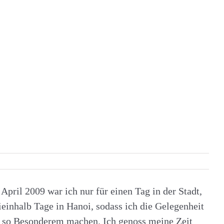
pril 2009 war ich nur für einen Tag in der Stadt,
eieinhalb Tage in Hanoi, sodass ich die Gelegenheit
as so Besonderem machen. Ich genoss meine Zeit