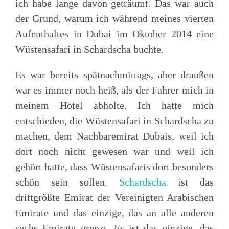
ich habe lange davon geträumt. Das war auch
der Grund, warum ich während meines vierten
Aufenthaltes in Dubai im Oktober 2014 eine
Wüstensafari in Schardscha buchte.
Es war bereits spätnachmittags, aber draußen
war es immer noch heiß, als der Fahrer mich in
meinem Hotel abholte. Ich hatte mich
entschieden, die Wüstensafari in Schardscha zu
machen, dem Nachbaremirat Dubais, weil ich
dort noch nicht gewesen war und weil ich
gehört hatte, dass Wüstensafaris dort besonders
schön sein sollen.
Schardscha
ist das
drittgrößte Emirat der Vereinigten Arabischen
Emirate und das einzige, das an alle anderen
sechs Emirate grenzt. Es ist das einzige, das