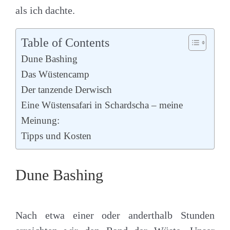
als ich dachte.
Table of Contents
Dune Bashing
Das Wüstencamp
Der tanzende Derwisch
Eine Wüstensafari in Schardscha – meine
Meinung:
Tipps und Kosten
Dune Bashing
Nach etwa einer oder anderthalb Stunden