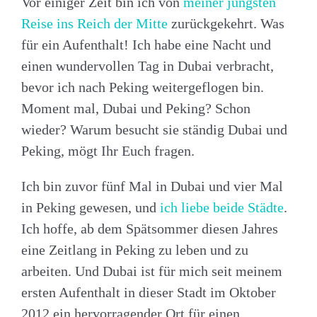
Vor einiger Zeit bin ich von
meiner jüngsten
Reise ins Reich der Mitte
zurückgekehrt. Was
für ein Aufenthalt! Ich habe eine Nacht und
einen wundervollen Tag in Dubai verbracht,
bevor ich nach Peking weitergeflogen bin.
Moment mal, Dubai und Peking? Schon
wieder? Warum besucht sie ständig Dubai und
Peking, mögt Ihr Euch fragen.
Ich bin zuvor fünf Mal in Dubai und vier Mal
in Peking gewesen, und
ich liebe beide Städte
.
Ich hoffe, ab dem Spätsommer diesen Jahres
eine Zeitlang in Peking zu leben und zu
arbeiten. Und Dubai ist für mich seit meinem
ersten Aufenthalt in dieser Stadt im Oktober
2012 ein hervorragender Ort für einen