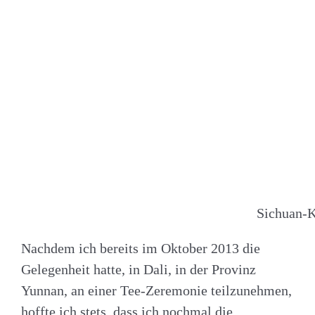
Sichuan-
Nachdem ich bereits im Oktober 2013 die
Gelegenheit hatte, in Dali, in der Provinz
Yunnan, an einer Tee-Zeremonie teilzunehmen,
hoffte ich stets, dass ich nochmal die