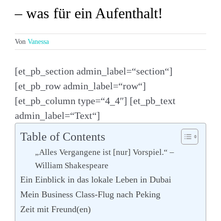
– was für ein Aufenthalt!
Von
Vanessa
[et_pb_section admin_label=“section“]
[et_pb_row admin_label=“row“]
[et_pb_column type=“4_4″] [et_pb_text
admin_label=“Text“]
Table of Contents
„Alles Vergangene ist [nur] Vorspiel.“ –
William Shakespeare
Ein Einblick in das lokale Leben in Dubai
Mein Business Class-Flug nach Peking
Zeit mit Freund(en)