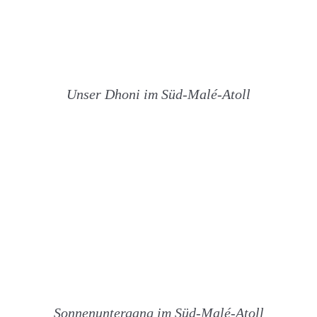
Unser Dhoni im Süd-Malé-Atoll
Sonnenuntergang im Süd-Malé-Atoll