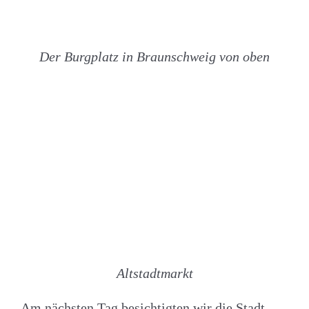
Der Burgplatz in Braunschweig von oben
Altstadtmarkt
Am nächsten Tag besichtigten wir die Stadt