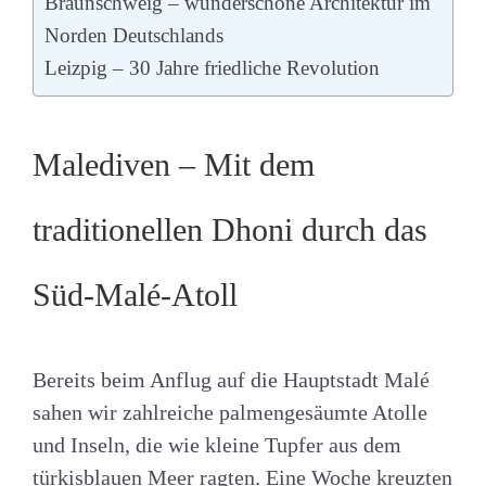
Braunschweig – wunderschöne Architektur im
Norden Deutschlands
Leizpig – 30 Jahre friedliche Revolution
Malediven – Mit dem
traditionellen Dhoni durch das
Süd-Malé-Atoll
Bereits beim Anflug auf die Hauptstadt Malé
sahen wir zahlreiche palmengesäumte Atolle
und Inseln, die wie kleine Tupfer aus dem
türkisblauen Meer ragten. Eine Woche kreuzten