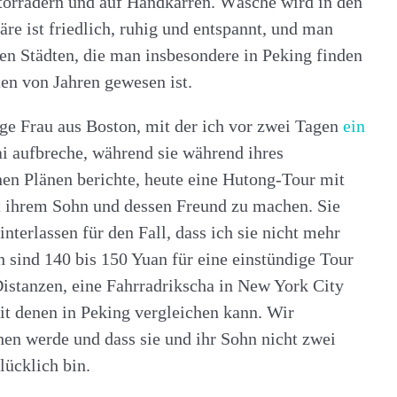
otorrädern und auf Handkarren. Wäsche wird in den
re ist friedlich, ruhig und entspannt, und man
hen Städten, die man insbesondere in Peking finden
ten von Jahren gewesen ist.
unge Frau aus Boston, mit der ich vor zwei Tagen
ein
ai aufbreche, während sie während ihres
en Plänen berichte, heute eine Hutong-Tour mit
mit ihrem Sohn und dessen Freund zu machen. Sie
interlassen für den Fall, dass ich sie nicht mehr
sind 140 bis 150 Yuan für eine einstündige Tour
 Distanzen, eine Fahrradrikscha in New York City
mit denen in Peking vergleichen kann. Wir
ehen werde und dass sie und ihr Sohn nicht zwei
lücklich bin.