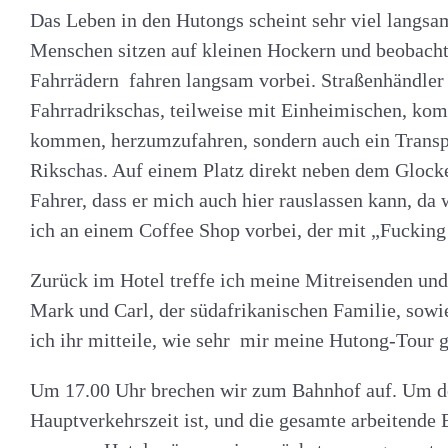
Das Leben in den Hutongs scheint sehr viel langsa
Menschen sitzen auf kleinen Hockern und beobacht
Fahrrädern fahren langsam vorbei. Straßenhändler
Fahrradrikschas, teilweise mit Einheimischen, komm
kommen, herzumzufahren, sondern auch ein Transpo
Rikschas. Auf einem Platz direkt neben dem Glocke
Fahrer, dass er mich auch hier rauslassen kann, d
ich an einem Coffee Shop vorbei, der mit „Fucking 
Zurück im Hotel treffe ich meine Mitreisenden und L
Mark und Carl, der südafrikanischen Familie, sowie
ich ihr mitteile, wie sehr mir meine Hutong-Tour 
Um 17.00 Uhr brechen wir zum Bahnhof auf. Um dor
Hauptverkehrszeit ist, und die gesamte arbeitend