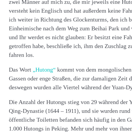
zwei Männer auf mich zu, die mir jeweils eine Huto
versteht kein Englisch und hat außerdem keine Fah
ich weiter in Richtung des Glockenturms, den ich be
Einheimische nach dem Weg zum Beihai Park und wo 
und Ihr werdet es nicht glauben: Er besitzt eine Fa
getroffen habe, beschließe ich, ihm den Zuschlag z
fahren los.
Das Wort
„Hutong“
kommt von dem mongolischen
Gassen oder enge Straßen, die zur damaligen Zeit
deswegen wurden alle Viertel während der Yuan-Dy
Die Anzahl der Hutongs stieg von 29 während der 
Qing-Dynastie (1644 – 1911), und sie wurden rund
öffentliche Toiletten befanden sich häufig in den G
1.000 Hutongs in Peking. Mehr und mehr von ihnen 