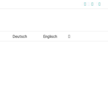
Facebook
Instagra
Link
Deutsch
Englisch