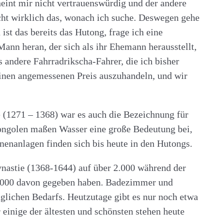
heint mir nicht vertrauenswürdig und der andere
icht wirklich das, wonach ich suche. Deswegen gehe
ist das bereits das Hutong, frage ich eine
ann heran, der sich als ihr Ehemann herausstellt,
s andere Fahrradrikscha-Fahrer, die ich bisher
 einen angemessenen Preis auszuhandeln, und wir
(1271 – 1368) war es auch die Bezeichnung für
Mongolen maßen Wasser eine große Bedeutung bei,
enanlagen finden sich bis heute in den Hutongs.
nastie (1368-1644) auf über 2.000 während der
 3.000 davon gegeben haben. Badezimmer und
täglichen Bedarfs. Heutzutage gibt es nur noch etwa
einige der ältesten und schönsten stehen heute