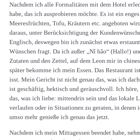
Nachdem ich alle Formalitäten mit dem Hotel erled
habe, das ich ausprobieren möchte. Es ist ein enges
Meeresfrüchten, Tofu, Kräutern etc. angeboten wird
daraus, unter Berücksichtigung der Kundenwünsche,
Englisch, deswegen bin ich zunächst etwas erstaunt
Wünschen fragt. Da ich außer „Nǐ hǎo“ (Hallo!) und
Zutaten und den Zettel, auf dem Leon mir in chine
später bekomme ich mein Essen. Das Restaurant ist
isst. Mein Gericht ist nicht genau das, was ich dac
ist geschäftig, hektisch und geräuschvoll. Ich höre
das, was ich liebe: mittendrin sein und das lokale 
verlaufen oder in Situationen zu geraten, in denen 
umso mehr genieße ich genau das jetzt.
Nachdem ich mein Mittagessen beendet habe, nehme