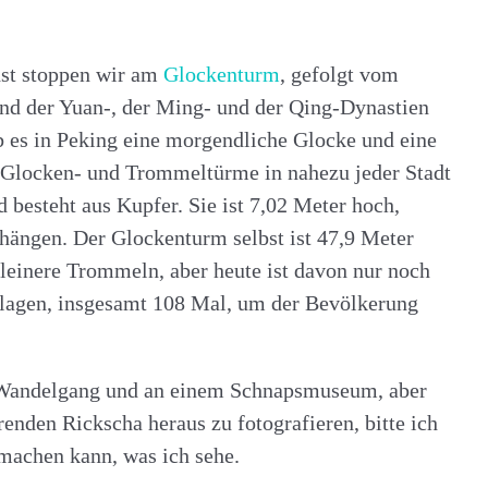
hst stoppen wir am
Glockenturm
, gefolgt vom
nd der Yuan-, der Ming- und der Qing-Dynastien
b es in Peking eine morgendliche Glocke und eine
 Glocken- und Trommeltürme in nahezu jeder Stadt
 besteht aus Kupfer. Sie ist 7,02 Meter hoch,
 hängen. Der Glockenturm selbst ist 47,9 Meter
leinere Trommeln, aber heute ist davon nur noch
lagen, insgesamt 108 Mal, um der Bevölkerung
m Wandelgang und an einem Schnapsmuseum, aber
enden Rickscha heraus zu fotografieren, bitte ich
 machen kann, was ich sehe.