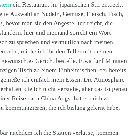
stern
ein Restaurant im japanischen Stil entdeckt
breite Auswahl an Nudeln, Gemüse, Fleisch, Fisch,
, bevor man sie den Angestellten reicht, die
sländerin hier und niemand spricht ein Wort
sisch zu sprechen und vermutlich nach meinen
rrsche, reiche ich ihr den Teller mit meinen
n gewünschtes Gericht bestelle. Etwa fünf Minuten
inzigen Tisch zu einem Einheimischen, der bereits
t, genieße ich einfach mein Essen. Die Atmosphäre
rhalten, die ich nicht verstehe, aber das ist genau
meiner Reise nach China Angst hatte, mich zu
 zu kommunizieren, die ich bislang gelernt habe,
lbar nachdem ich die Station verlasse, kommen