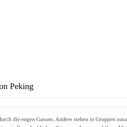
von Peking
urch die engen Gassen. Andere stehen in Gruppen zus