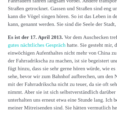
Fahrrädern fahren langsam vorbei.
Andere transpor
Straßen getrocknet. Gassen und Straßen sind eng un
kann die Vögel singen hören. So ist das Leben in d
kann, genannt werden. Sie sind die Seele der Stadt
Es ist der 17. April 2013.
Vor dem Auschecken treff
gutes nächtliches Gespräch
hatte. Sie gesteht mir,
einwöchigen Aufenthaltes nicht mehr von China zu
der Fahrradrikscha zu machen, ist sie begeistert u
fügt hinzu, dass sie sehr gerne hören würde, wie es 
sehe, bevor wir zum Bahnhof aufbrechen, um den N
mit der Fahrradrikscha nicht zu teuer, da sie oft s
nimmt. Aber sie ist sich selbstverständlich darübe
unterhalten uns erneut etwa eine Stunde lang. Ich b
meiner Mitreisenden sind. Sie hätten vermutlich he