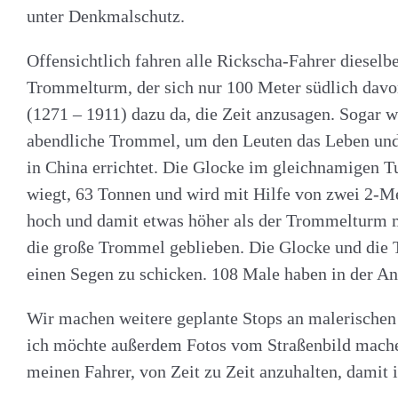
unter Denkmalschutz.
Offensichtlich fahren alle Rickscha-Fahrer diesel
Trommelturm, der sich nur 100 Meter südlich davo
(1271 – 1911) dazu da, die Zeit anzusagen. Sogar 
abendliche Trommel, um den Leuten das Leben und 
in China errichtet. Die Glocke im gleichnamigen Tu
wiegt, 63 Tonnen und wird mit Hilfe von zwei 2-Me
hoch und damit etwas höher als der Trommelturm mi
die große Trommel geblieben. Die Glocke und die
einen Segen zu schicken. 108 Male haben in der Anti
Wir machen weitere geplante Stops an malerische
ich möchte außerdem Fotos vom Straßenbild machen. 
meinen Fahrer, von Zeit zu Zeit anzuhalten, damit 