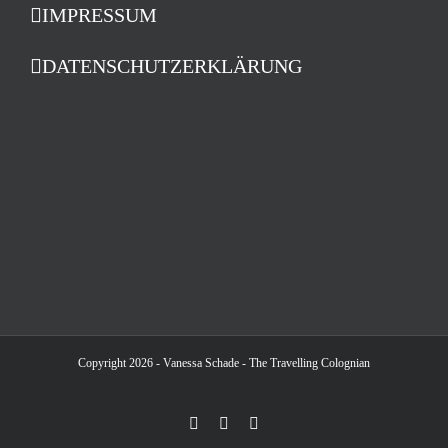
IMPRESSUM
DATENSCHUTZERKLÄRUNG
Copyright 2026 - Vanessa Schade - The Travelling Colognian
Facebook
Instagram
LinkedIn