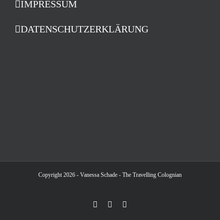
IMPRESSUM
DATENSCHUTZERKLÄRUNG
Copyright 2026 - Vanessa Schade - The Travelling Colognian
Facebook
Instagram
LinkedIn