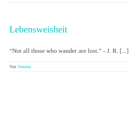
Lebensweisheit
“Not all those who wander are lost.” - J. R. [...]
Von
Vanessa