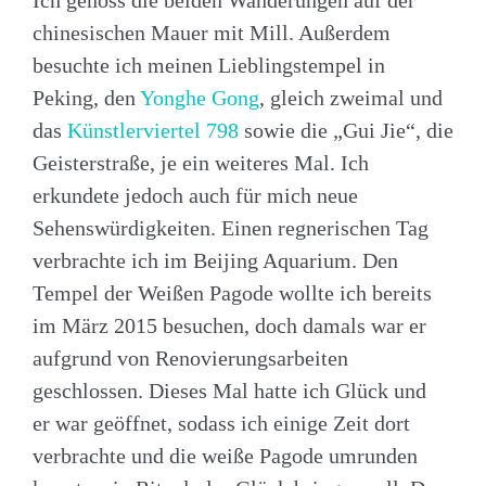
Ich genoss die beiden Wanderungen auf der
chinesischen Mauer mit Mill. Außerdem
besuchte ich meinen Lieblingstempel in
Peking, den
Yonghe Gong
, gleich zweimal und
das
Künstlerviertel 798
sowie die „Gui Jie“, die
Geisterstraße, je ein weiteres Mal. Ich
erkundete jedoch auch für mich neue
Sehenswürdigkeiten. Einen regnerischen Tag
verbrachte ich im Beijing Aquarium. Den
Tempel der Weißen Pagode wollte ich bereits
im März 2015 besuchen, doch damals war er
aufgrund von Renovierungsarbeiten
geschlossen. Dieses Mal hatte ich Glück und
er war geöffnet, sodass ich einige Zeit dort
verbrachte und die weiße Pagode umrunden