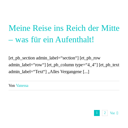
Meine Reise ins Reich der Mitte
– was für ein Aufenthalt!
[et_pb_section admin_label=“section“] [et_pb_row
admin_label=“row“] [et_pb_column type=“4_4″] [et_pb_text
admin_label=“Text“] „Alles Vergangene [...]
Von
Vanessa
1
2
Vor